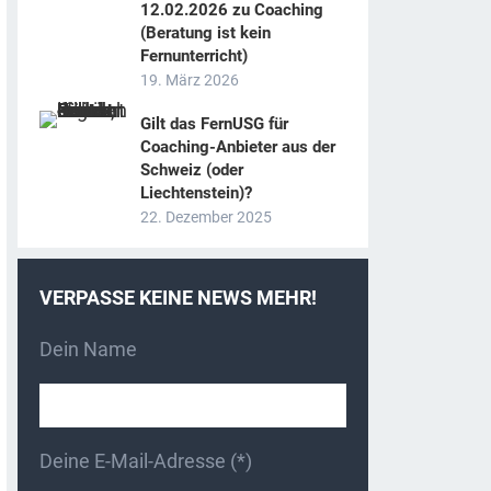
12.02.2026 zu Coaching
(Beratung ist kein
Fernunterricht)
19. März 2026
Gilt das FernUSG für
Coaching-Anbieter aus der
Schweiz (oder
Liechtenstein)?
22. Dezember 2025
VERPASSE KEINE NEWS MEHR!
Dein Name
Deine E-Mail-Adresse (*)