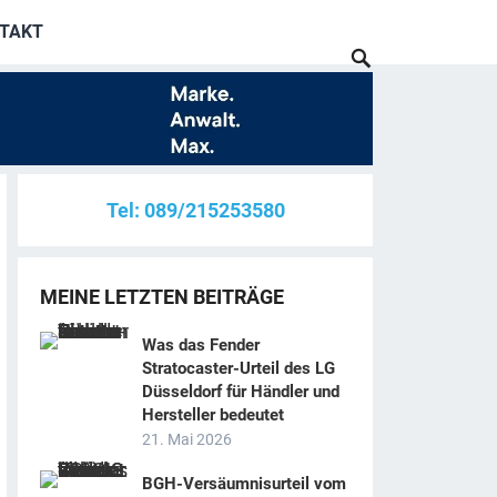
TAKT
Tel: 089/215253580
MEINE LETZTEN BEITRÄGE
Was das Fender
Stratocaster-Urteil des LG
Düsseldorf für Händler und
Hersteller bedeutet
21. Mai 2026
BGH-Versäumnisurteil vom