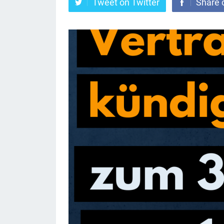
Tweet on Twitter
Share 