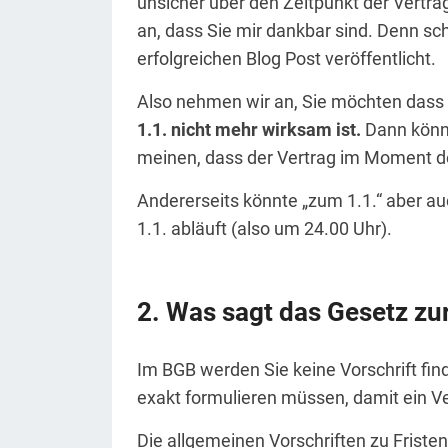
unsicher über den Zeitpunkt der Vertr
an, dass Sie mir dankbar sind. Denn sch
erfolgreichen Blog Post veröffentlicht.
Also nehmen wir an, Sie möchten dass 
1.1. nicht mehr wirksam ist.
Dann könnt
meinen, dass der Vertrag im Moment d
Andererseits könnte „zum 1.1.“ aber au
1.1. abläuft (also um 24.00 Uhr).
Was sagt das Gesetz zu
Im BGB werden Sie keine Vorschrift fin
exakt formulieren müssen, damit ein Ver
Die allgemeinen Vorschriften zu Friste