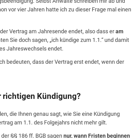
agsbeendigung. Selbst Anwälte schreiben mir ab und
on vor vier Jahren hatte ich zu dieser Frage mal einen
der Vertrag am Jahresende endet, also dass er
am
en Sie doch sagen, „ich kündige zum 1.1.“ und damit
es Jahreswechsels endet.
ch bedeuten, dass der Vertrag erst endet, wenn der
r richtigen Kündigung?
den, die Ihnen genau sagt, wie Sie eine Kündigung
trag am 1.1. des Folgejahrs nicht mehr gilt.
n der §§ 186 ff. BGB sagen
nur, wann Fristen beginnen