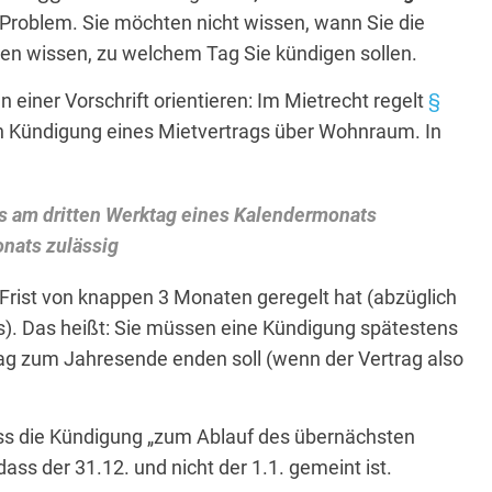
hr Problem. Sie möchten nicht wissen, wann Sie die
en wissen, zu welchem Tag Sie kündigen sollen.
 einer Vorschrift orientieren: Im Mietrecht regelt
§
en Kündigung eines Mietvertrags über Wohnraum. In
s am dritten Werktag eines Kalendermonats
nats zulässig
Frist von knappen 3 Monaten geregelt hat (abzüglich
s). Das heißt: Sie müssen eine Kündigung spätestens
rag zum Jahresende enden soll (wenn der Vertrag also
ss die Kündigung „zum Ablauf des übernächsten
ass der 31.12. und nicht der 1.1. gemeint ist.