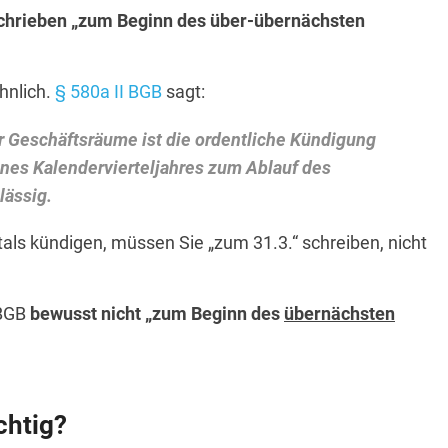
schrieben „zum Beginn des über-übernächsten
hnlich.
§ 580a II BGB
sagt:
r Geschäftsräume ist die ordentliche Kündigung
ines Kalendervierteljahres zum Ablauf des
lässig.
als kündigen, müssen Sie „zum 31.3.“ schreiben, nicht
 BGB
bewusst nicht „zum Beginn des
übernächsten
chtig?