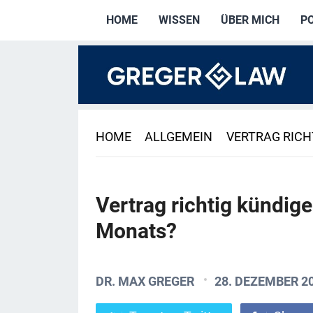
HOME
WISSEN
ÜBER MICH
P
HOME
ALLGEMEIN
VERTRAG RICH
Vertrag richtig kündige
Monats?
DR. MAX GREGER
28. DEZEMBER 2