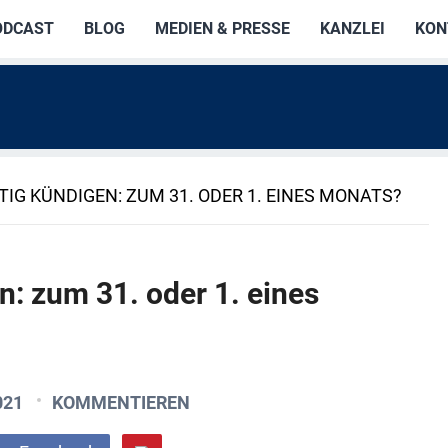
ODCAST
BLOG
MEDIEN & PRESSE
KANZLEI
KON
TIG KÜNDIGEN: ZUM 31. ODER 1. EINES MONATS?
n: zum 31. oder 1. eines
021
KOMMENTIEREN