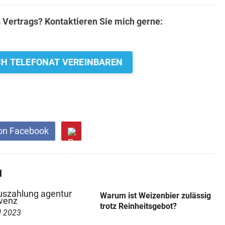
 Vertrags? Kontaktieren Sie mich gerne:
CH TELEFONAT VEREINBAREN
on Facebook
N
Warum ist Weizenbier zulässig
trotz Reinheitsgebot?
l 2023