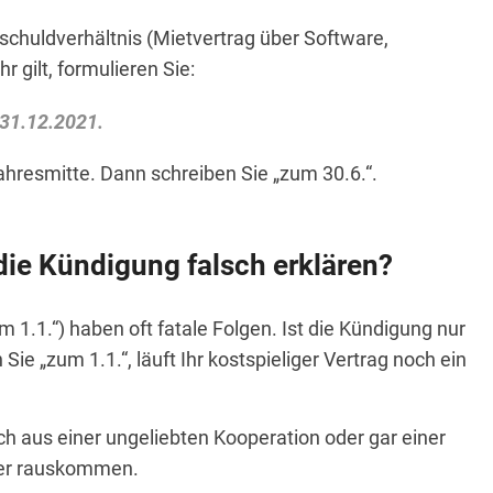
schuldverhältnis (Mietvertrag über Software,
 gilt, formulieren Sie:
31.12.2021.
 Jahresmitte. Dann schreiben Sie „zum 30.6.“.
die Kündigung falsch erklären?
m 1.1.“) haben oft fatale Folgen. Ist die Kündigung nur
e „zum 1.1.“, läuft Ihr kostspieliger Vertrag noch ein
h aus einer ungeliebten Kooperation oder gar einer
äter rauskommen.