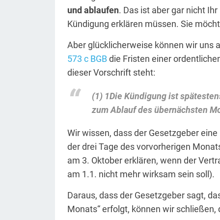
und ablaufen
. Das ist aber gar nicht I
Kündigung erklären müssen. Sie möcht
Aber glücklicherweise können wir uns an
573 c BGB
die Fristen einer ordentlich
dieser Vorschrift steht:
(1)
1Die
Kündigung ist spätesten
zum Ablauf des übernächsten Mo
Wir wissen, dass der Gesetzgeber eine 
der drei Tage des vorvorherigen Monat
am 3. Oktober erklären, wenn der Vert
am 1.1. nicht mehr wirksam sein soll).
Daraus, dass der Gesetzgeber sagt, da
Monats“ erfolgt, können wir schließen, d