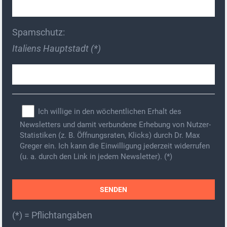
Spamschutz:
Italiens Hauptstadt (*)
Ich willige in den wöchentlichen Erhalt des
Newsletters und damit verbundene Erhebung von Nutzer-
Statistiken (z. B. Öffnungsraten, Klicks) durch Dr. Max
Greger ein. Ich kann die Einwilligung jederzeit widerrufen
(u. a. durch den Link in jedem Newsletter). (*)
(*) = Pflichtangaben