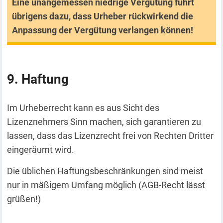
Eine unangemessen niedrige Vergütung führt
übrigens dazu, dass Urheber rückwirkend die
Anpassung der Vergütung verlangen können!
Haftung
Im Urheberrecht kann es aus Sicht des
Lizenznehmers Sinn machen, sich garantieren zu
lassen, dass das Lizenzrecht frei von Rechten Dritter
eingeräumt wird.
Die üblichen Haftungsbeschränkungen sind meist
nur in mäßigem Umfang möglich (AGB-Recht lässt
grüßen!)