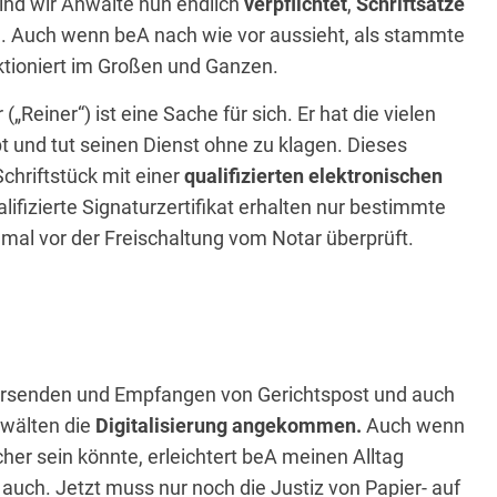
sind wir Anwälte nun endlich
verpflichtet
,
Schriftsätze
n. Auch wenn beA nach wie vor aussieht, als stammte
ktioniert im Großen und Ganzen.
 („Reiner“) ist eine Sache für sich. Er hat die vielen
 und tut seinen Dienst ohne zu klagen. Dieses
chriftstück mit einer
qualifizierten elektronischen
lifizierte Signaturzertifikat erhalten nur bestimmte
nmal vor der Freischaltung vom Notar überprüft.
Versenden und Empfangen von Gerichtspost und auch
wälten die
Digitalisierung angekommen.
Auch wenn
er sein könnte, erleichtert beA meinen Alltag
uch. Jetzt muss nur noch die Justiz von Papier- auf