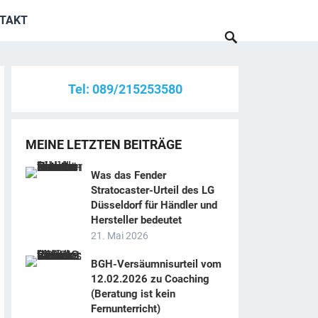
TAKT
Tel: 089/215253580
MEINE LETZTEN BEITRÄGE
Was das Fender
Stratocaster-Urteil des LG
Düsseldorf für Händler und
Hersteller bedeutet
21. Mai 2026
BGH-Versäumnisurteil vom
12.02.2026 zu Coaching
(Beratung ist kein
Fernunterricht)