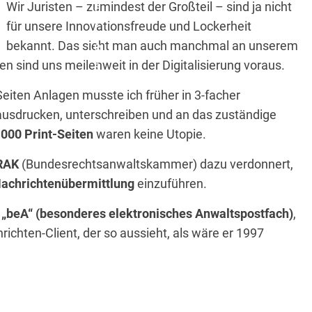
Wir Juristen – zumindest der Großteil – sind ja nicht
für unsere Innovationsfreude und Lockerheit
bekannt. Das sieht man auch manchmal an unserem
n sind uns meilenweit in der Digitalisierung voraus.
Seiten Anlagen musste ich früher in 3-facher
ausdrucken, unterschreiben und an das zuständige
.000 Print-Seiten
waren keine Utopie.
RAK
(Bundesrechtsanwaltskammer) dazu verdonnert,
 Nachrichtenübermittlung
einzuführen.
t
„beA“ (besonderes elektronisches Anwaltspostfach)
,
chten-Client, der so aussieht, als wäre er 1997