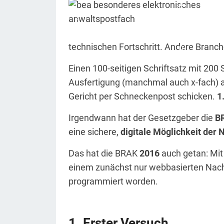
technischen Fortschritt. Andere Branche
Einen 100-seitigen Schriftsatz mit 200 
Ausfertigung (manchmal auch x-fach) 
Gericht per Schneckenpost schicken.
1
Irgendwann hat der Gesetzgeber die
B
eine sichere,
digitale Möglichkeit der
Das hat die BRAK
2016
auch getan: Mi
einem zunächst nur webbasierten Nachri
programmiert worden.
Erster Versuch