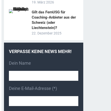
19. März 2026
Gilt das FernUSG für
Coaching-Anbieter aus der
Schweiz (oder
Liechtenstein)?
22. Dezember 2025
VERPASSE KEINE NEWS MEHR!
Dein Name
Deine E-Mail-Adresse (*)