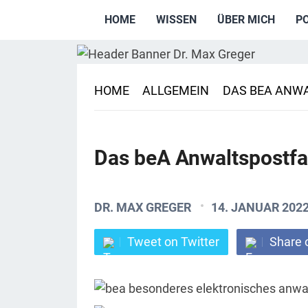
HOME
WISSEN
ÜBER MICH
P
HOME
ALLGEMEIN
DAS BEA ANWA
Das beA Anwaltspostfa
DR. MAX GREGER
14. JANUAR 202
Tweet on Twitter
Share 