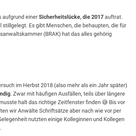
os aufgrund einer
Sicherheitslücke, die 2017
auftrat.
tillgelegt. Es gibt Menschen, die behaupten, die für
tsanwaltskammer (BRAK) hat das alles gehörig
Versuch im Herbst 2018 (also mehr als ein Jahr später)
ändig
. Zwar mit häufigen Ausfällen, teils über längere
sste halt das richtige Zeitfenster finden 😅 Bis vor
ten wir Anwälte Schriftsätze aber nach wie vor per
 Gelegenheit nutzten einige Kolleginnen und Kollegen
.