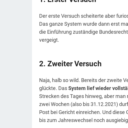
Der erste Versuch scheiterte aber furi
Das ganze System wurde dann erst mal s
die Einführung zuständige Bundesrech
vergeigt.
Zweiter Versuch
Naja, halb so wild. Bereits der zweite 
glückte. Das
System lief wieder vollst
Strecken des Tages hinweg, aber man mu
zwei Wochen (also bis 31.12.2021) durf
Post bei Gericht einreichen. Und diese
bis zum Jahreswechsel noch ausgiebig