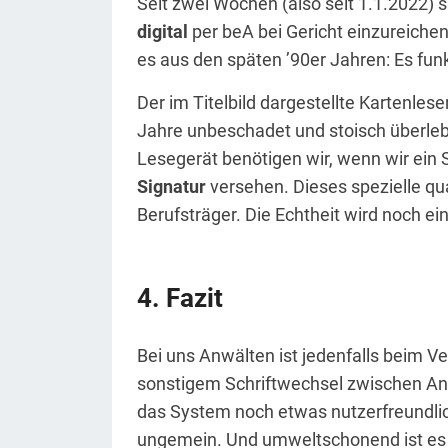
Seit zwei Wochen (also seit 1.1.2022) 
digital
per beA bei Gericht einzureiche
es aus den späten ’90er Jahren: Es fun
Der im Titelbild dargestellte Kartenleser
Jahre unbeschadet und stoisch überlebt
Lesegerät benötigen wir, wenn wir ein S
Signatur
versehen. Dieses spezielle qua
Berufsträger. Die Echtheit wird noch ei
Fazit
Bei uns Anwälten ist jedenfalls beim 
sonstigem Schriftwechsel zwischen An
das System noch etwas nutzerfreundlich
ungemein. Und umweltschonend ist es a