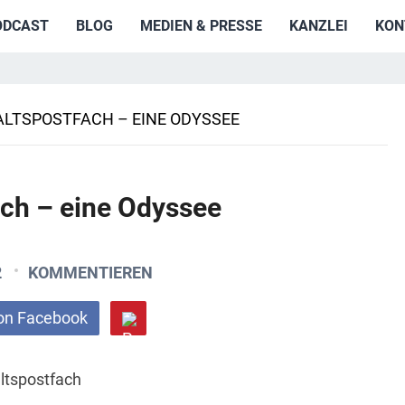
ODCAST
BLOG
MEDIEN & PRESSE
KANZLEI
KON
LTSPOSTFACH – EINE ODYSSEE
ch – eine Odyssee
2
KOMMENTIEREN
on Facebook