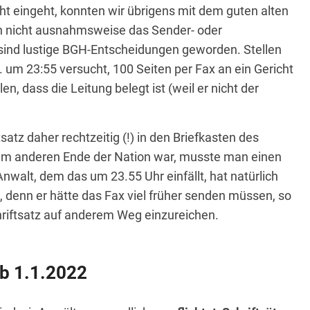
icht eingeht, konnten wir übrigens mit dem guten alten
n nicht ausnahmsweise das Sender- oder
sind lustige BGH-Entscheidungen geworden. Stellen
. um 23:55 versucht, 100 Seiten per Fax an ein Gericht
en, dass die Leitung belegt ist (weil er nicht der
atz daher rechtzeitig (!) in den Briefkasten des
am anderen Ende der Nation war, musste man einen
nwalt, dem das um 23.55 Uhr einfällt, hat natürlich
, denn er hätte das Fax viel früher senden müssen, so
hriftsatz auf anderem Weg einzureichen.
ab 1.1.2022