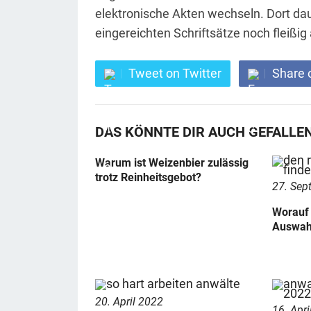
elektronische Akten wechseln. Dort daue
eingereichten Schriftsätze noch fleißig 
Tweet on Twitter
Share 
DAS KÖNNTE DIR AUCH GEFALLE
Warum ist Weizenbier zulässig
trotz Reinheitsgebot?
27. Sep
Worauf 
Auswah
20. April 2022
16. Apri