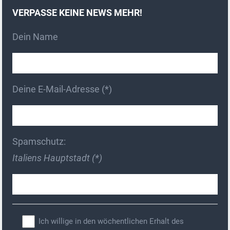
VERPASSE KEINE NEWS MEHR!
Dein Name
Deine E-Mail-Adresse (*)
Spamschutz:
Italiens Hauptstadt (*)
Ich willige in den wöchentlichen Erhalt des