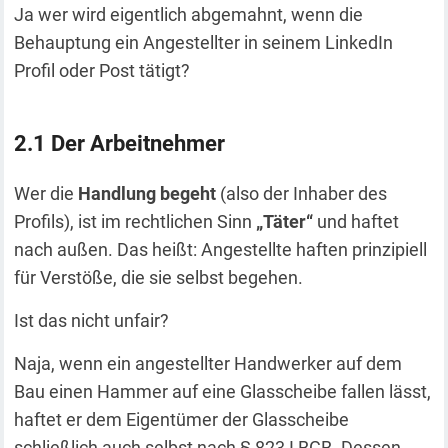
Ja wer wird eigentlich abgemahnt, wenn die
Behauptung ein Angestellter in seinem LinkedIn
Profil oder Post tätigt?
Der Arbeitnehmer
Wer die
Handlung begeht
(also der Inhaber des
Profils), ist im rechtlichen Sinn
„Täter“
und haftet
nach außen. Das heißt: Angestellte haften prinzipiell
für Verstöße, die sie selbst begehen.
Ist das nicht unfair?
Naja, wenn ein angestellter Handwerker auf dem
Bau einen Hammer auf eine Glasscheibe fallen lässt,
haftet er dem Eigentümer der Glasscheibe
schließlich auch selbst nach § 823 I BGB. Dessen