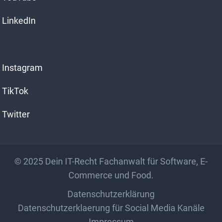
v
e
LinkedIn
:
Instagram
TikTok
Twitter
© 2025
Dein IT-Recht Fachanwalt für Software, E-
Commerce und Food.
Datenschutzerklärung
Datenschutzerklaerung für Social Media Kanäle
Impressum