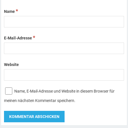
*
Name
*
E-Mail-Adresse
Website
Name, E-Mail-Adresse und Website in diesem Browser für
meinen nächsten Kommentar speichern.
A