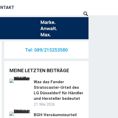
ONTAKT
Tel: 089/215253580
MEINE LETZTEN BEITRÄGE
Was das Fender
Stratocaster-Urteil des
LG Düsseldorf für Händler
und Hersteller bedeutet
21. Mai 2026
BGH-Versäumnisurteil