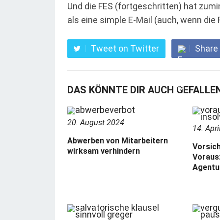
Und die FES (fortgeschritten) hat zum
als eine simple E-Mail (auch, wenn die 
Tweet on Twitter
Share
DAS KÖNNTE DIR AUCH GEFALLE
20. August 2024
14. Apri
Abwerben von Mitarbeitern
Vorsich
wirksam verhindern
Voraus
Agentu