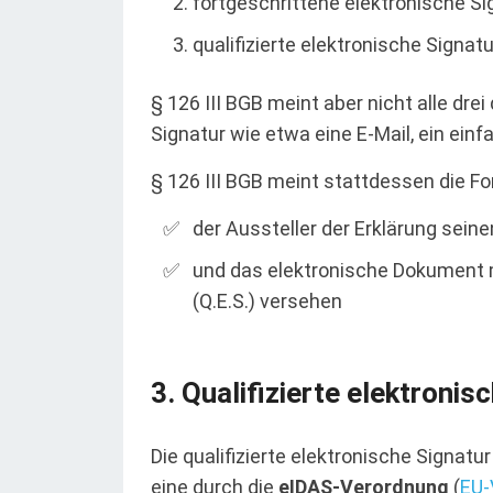
fortgeschrittene elektronische Si
qualifizierte elektronische Signatu
§ 126 III BGB meint aber nicht alle dr
Signatur wie etwa eine E-Mail, ein einf
§ 126 III BGB meint stattdessen die F
der Aussteller der Erklärung sei
und das elektronische Dokument mi
(Q.E.S.) versehen
Qualifizierte elektronis
Die qualifizierte elektronische Signat
eine durch die
eIDAS-Verordnung
(
EU-