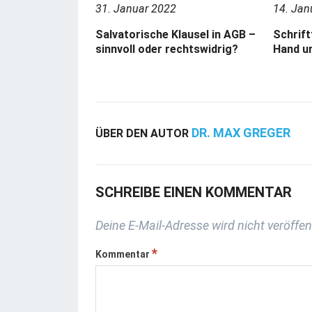
31. Januar 2022
14. Jan
Salvatorische Klausel in AGB –
Schrift
sinnvoll oder rechtswidrig?
Hand u
DR. MAX GREGER
ÜBER DEN AUTOR
SCHREIBE EINEN KOMMENTAR
Deine E-Mail-Adresse wird nicht veröffent
*
Kommentar