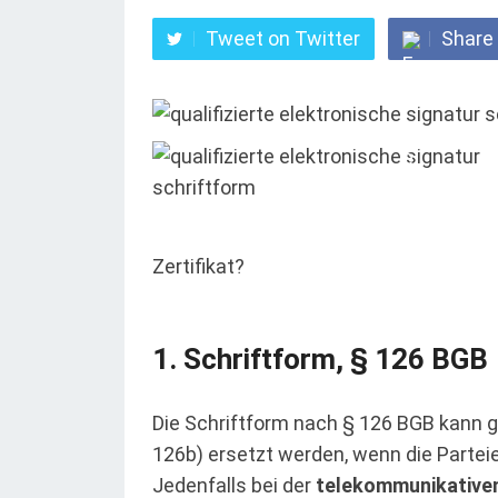
Tweet on Twitter
Share
Zertifikat?
Schriftform, § 126 BGB
Die Schriftform nach § 126 BGB kann g
126b) ersetzt werden, wenn die Parte
Jedenfalls bei der
telekommunikative