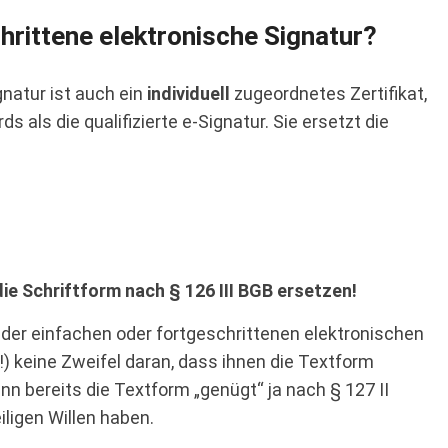
hrittene elektronische Signatur?
natur ist auch ein
individuell
zugeordnetes Zertifikat,
s als die qualifizierte e-Signatur. Sie ersetzt die
die Schriftform nach § 126 III BGB ersetzen!
 der einfachen oder fortgeschrittenen elektronischen
(!) keine Zweifel daran, dass ihnen die Textform
nn bereits die Textform „genügt“ ja nach § 127 II
ligen Willen haben.