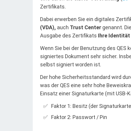
Zertifikats.
Dabei erwerben Sie ein digitales Zertif
(VDA),
auch
Trust Center
genannt. Die
Ausgabe des Zertifikats
Ihre Identität
Wenn Sie bei der Benutzung des QES ke
signiertes Dokument sehr sicher. Insbe
selbst signiert worden ist.
Der hohe Sicherheitsstandard wird du
was der QES eine sehr hohe Beweiskraft
Einsatz einer Signaturkarte (mit USB-K
Faktor 1: Besitz (der Signaturkarte
Faktor 2: Passwort / Pin