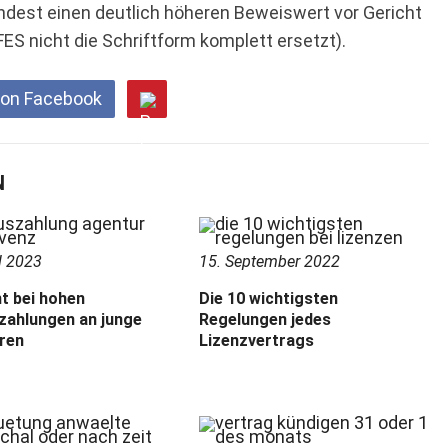
indest einen deutlich höheren Beweiswert vor Gericht
FES nicht die Schriftform komplett ersetzt).
 on Facebook
N
l 2023
15. September 2022
t bei hohen
Die 10 wichtigsten
zahlungen an junge
Regelungen jedes
ren
Lizenzvertrags