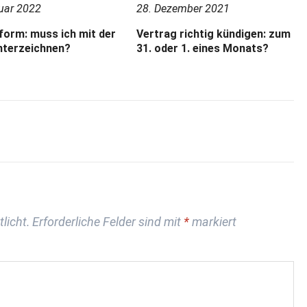
uar 2022
28. Dezember 2021
form: muss ich mit der
Vertrag richtig kündigen: zum
nterzeichnen?
31. oder 1. eines Monats?
licht.
Erforderliche Felder sind mit
*
markiert