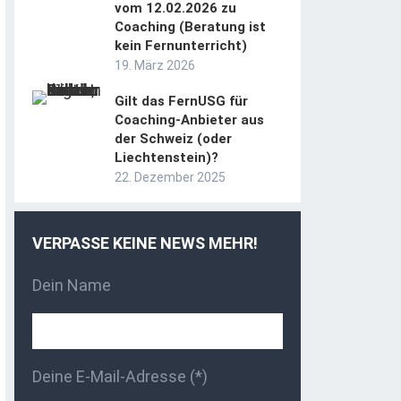
vom 12.02.2026 zu
Coaching (Beratung ist
kein Fernunterricht)
19. März 2026
Gilt das FernUSG für
Coaching-Anbieter aus
der Schweiz (oder
Liechtenstein)?
22. Dezember 2025
VERPASSE KEINE NEWS MEHR!
Dein Name
Deine E-Mail-Adresse (*)