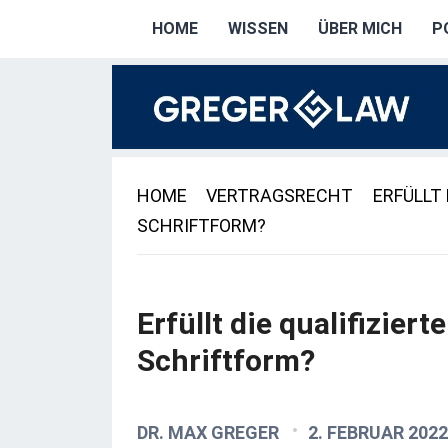
HOME
WISSEN
ÜBER MICH
P
HOME
VERTRAGSRECHT
ERFÜLLT 
SCHRIFTFORM?
Erfüllt die qualifizier
Schriftform?
DR. MAX GREGER
2. FEBRUAR 2022