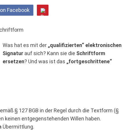
 on Facebook
Was hat es mit der
„qualifizierten“ elektronischen
Signatur
auf sich? Kann sie die
Schriftform
ersetzen
? Und was ist das
„fortgeschrittene“
emäß § 127 BGB in der Regel durch die Textform (§
ien keinen entgegenstehenden Willen haben.
n
Übermittlung.