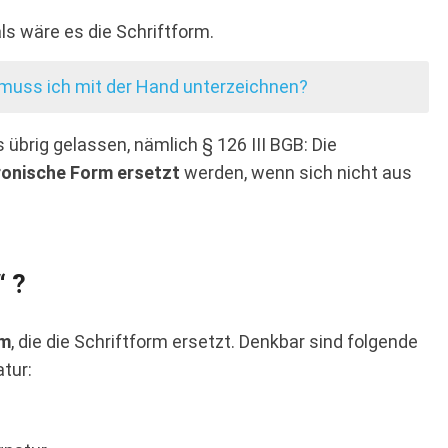
ls wäre es die Schriftform.
 muss ich mit der Hand unterzeichnen?
 übrig gelassen, nämlich § 126 III BGB: Die
ronische Form ersetzt
werden, wenn sich nicht aus
“ ?
rm
, die die Schriftform ersetzt. Denkbar sind folgende
tur: