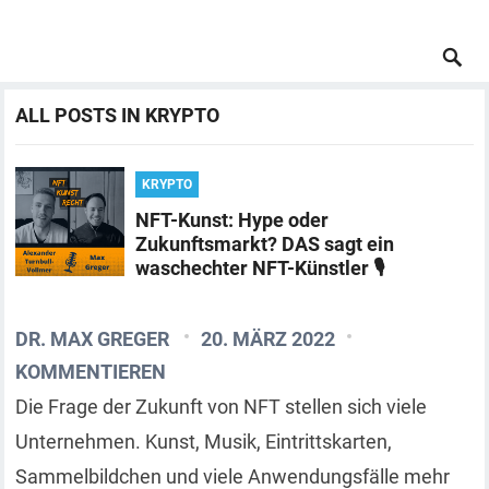
ALL POSTS IN KRYPTO
KRYPTO
NFT-Kunst: Hype oder
Zukunftsmarkt? DAS sagt ein
waschechter NFT-Künstler 🎙️
DR. MAX GREGER
20. MÄRZ 2022
KOMMENTIEREN
Die Frage der Zukunft von NFT stellen sich viele
Unternehmen. Kunst, Musik, Eintrittskarten,
Sammelbildchen und viele Anwendungsfälle mehr