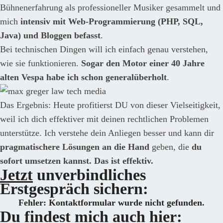
Bühnenerfahrung als professioneller Musiker gesammelt und
mich
intensiv mit Web-Programmierung (PHP, SQL,
Java) und Bloggen befasst
.
Bei technischen Dingen will ich einfach genau verstehen,
wie sie funktionieren.
Sogar den Motor einer 40 Jahre
alten Vespa habe ich schon generalüberholt
.
Das Ergebnis: Heute profitierst DU von dieser Vielseitigkeit,
weil ich dich effektiver mit deinen rechtlichen Problemen
unterstütze. Ich verstehe dein Anliegen besser und kann dir
pragmatischere Lösungen an die Hand
geben, die
du
sofort umsetzen kannst. Das ist effektiv.
Jetzt
unverbindliches
Erstgespräch sichern:
Fehler:
Kontaktformular wurde nicht gefunden.
Du findest mich auch hier: