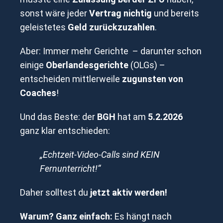
sonst wäre jeder
Vertrag nichtig
und bereits
geleistetes
Geld zurückzuzahlen
.
Aber: Immer mehr Gerichte – darunter schon
einige
Oberlandesgerichte
(OLGs) –
entscheiden mittlerweile
zugunsten von
Coaches
!
Und das Beste: der
BGH
hat am
5.2.2026
ganz klar entschieden:
„Echtzeit-Video-Calls sind KEIN
Fernunterricht!“
Daher solltest du
jetzt aktiv werden!
Warum? Ganz einfach:
Es hängt nach